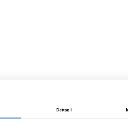
Dettagli